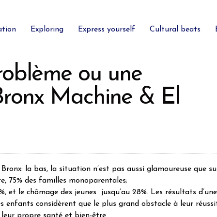
ation
Exploring
Express yourself
Cultural beats
problème ou une
 Bronx Machine & El
ronx: la bas, la situation n’est pas aussi glamoureuse que su
ire, 75% des familles monoparentales;
%, et le chômage des jeunes jusqu’au 28%. Les résultats d’une
 enfants considèrent que le plus grand obstacle à leur réussi
s leur propre santé et bien-être.