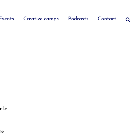
Events
Creative camps
Podcasts
Contact
r le
te